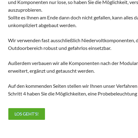
und Komponenten nur lose, so haben Sie die Möglichkeit, vers
auszuprobieren.
Sollte es Ihnen am Ende dann doch nicht gefallen, kann alles 
unkompliziert abgebaut werden.
Wir verwenden fast ausschließlich Niedervoltkomponenten, d
Outdoorbereich robust und gefahrlos einsetzbar.
Außerdem verbauen wir alle Komponenten nach der Modularba
erweitert, ergänzt und getauscht werden.
Auf den kommenden Seiten stellen wir Ihnen unser Verfahren 
Schritt 4 haben Sie die Möglichkeiten, eine Probebeleuchtung
LOS GEHT'S!