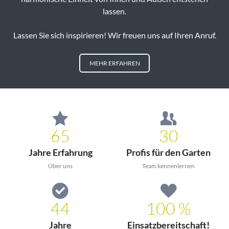
lassen.
Lassen Sie sich inspirieren! Wir freuen uns auf Ihren Anruf.
MEHR ERFAHREN
65
30
Jahre Erfahrung
Profis für den Garten
Über uns
Team kennenlernen
44
100 %
Jahre
Einsatzbereitschaft!