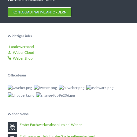
KONTAKTAUFNAHME ANFORDERN
Wichtige Links
Landesverband
Weber Cloud
Weber Shop
Officeteam
Weber News
Erster Fachwerkerabschluss bei Weber
06.
AUG
Frühsommer: Jetzt an die Gartenpflege denken!