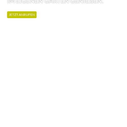
IM EIGENEN GARTEN GENIEẞEN.
JETZT ANRUFEN