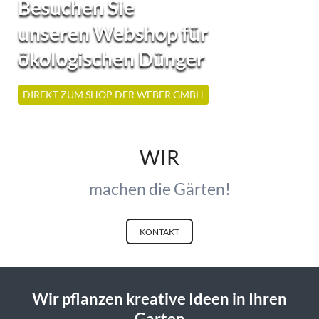
Besuchen Sie
unseren Webshop für
ökologischen Dünger
DIREKT ZUM SHOP DER WEBER GMBH
WIR
machen die Gärten!
KONTAKT
Wir pflanzen kreative Ideen in Ihren
Garten