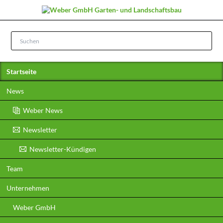
Navigation
Startseite
überspringen
News
Weber News
Newsletter
Newsletter-Kündigen
Team
Unternehmen
Weber GmbH