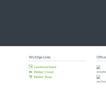
Wichtige Links
Offic
Landesverband
Weber Cloud
Weber Shop