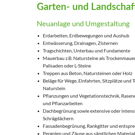
Garten- und Landschaf
Neuanlage und Umgestaltung
Erdarbeiten, Erdbewegungen und Aushub
Entwässerung, Drainagen, Zisternen
Tragschichten, Unterbau und Fundamente
Mauerbau z.B. Natursteine als Trockenmauer,
Palisaden oder L-Steine
Treppen aus Beton, Natursteinen oder Holz
Beläge für Wege, Einfahrten, Sitzplätze und 
Naturstein
Pflanzungen und Vegetationstechnik, Rasene
und Pflanzarbeiten
Dachbegrünung sowie extensive oder intens
Schrägdächern
Fassadenbegrünung, Rankgitter und entspr
Pergolen und Zäune aus sämtlichen Material