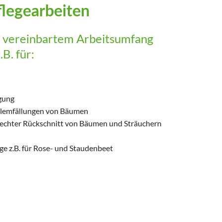
flegearbeiten
x vereinbartem Arbeitsumfang
B. für:
rgung
oblemfällungen von Bäumen
rechter Rückschnitt von Bäumen und Sträuchern
ge z.B. für Rose- und Staudenbeet