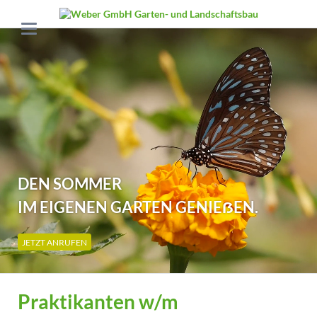
DEN SOMMER
IM EIGENEN GARTEN GENIEẞEN.
JETZT ANRUFEN
Praktikanten w/m